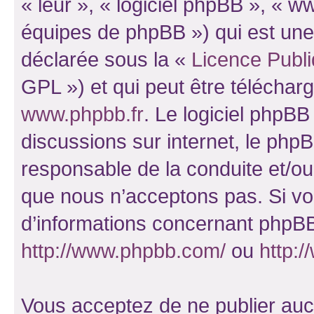
« leur », « logiciel phpBB », «
équipes de phpBB ») qui est une
déclarée sous la «
Licence Publ
GPL ») et qui peut être télécha
www.phpbb.fr
. Le logiciel phpBB 
discussions sur internet, le ph
responsable de la conduite et/o
que nous n’acceptons pas. Si vo
d’informations concernant phpBB
http://www.phpbb.com/
ou
http:/
Vous acceptez de ne publier auc