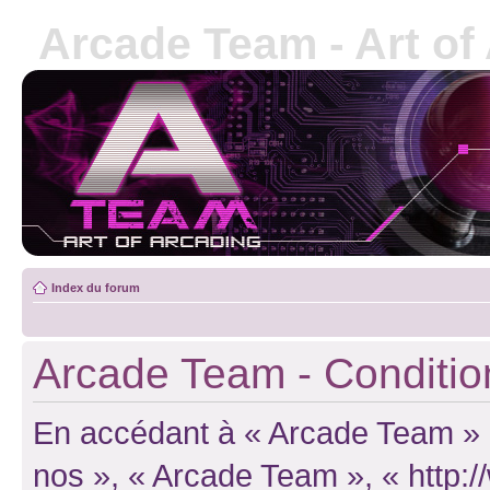
Arcade Team - Art of
Index du forum
Arcade Team - Conditions
En accédant à « Arcade Team » (d
nos », « Arcade Team », « http: