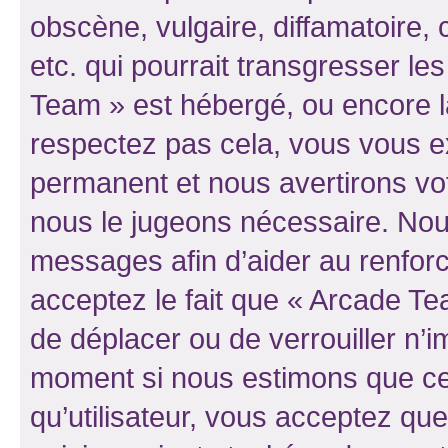
obscène, vulgaire, diffamatoire
etc. qui pourrait transgresser le
Team » est hébergé, ou encore la 
respectez pas cela, vous vous 
permanent et nous avertirons vot
nous le jugeons nécessaire. Nous
messages afin d’aider au renfor
acceptez le fait que « Arcade Team
de déplacer ou de verrouiller n’i
moment si nous estimons que cel
qu’utilisateur, vous acceptez qu