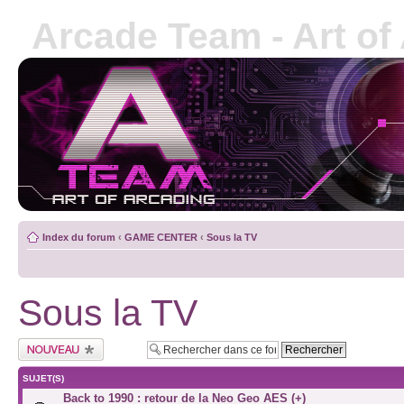
Arcade Team - Art of
Index du forum
‹
GAME CENTER
‹
Sous la TV
Sous la TV
SUJET(S)
Back to 1990 : retour de la Neo Geo AES (+)