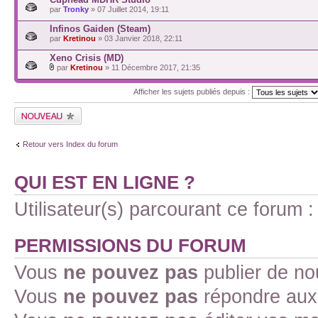
par
Tronky
» 07 Juillet 2014, 19:11
Infinos Gaiden (Steam)
par
Kretinou
» 03 Janvier 2018, 22:11
Xeno Crisis (MD)
par
Kretinou
» 11 Décembre 2017, 21:35
Afficher les sujets publiés depuis :
Retour vers Index du forum
QUI EST EN LIGNE ?
Utilisateur(s) parcourant ce forum : 
PERMISSIONS DU FORUM
Vous
ne pouvez pas
publier de no
Vous
ne pouvez pas
répondre aux 