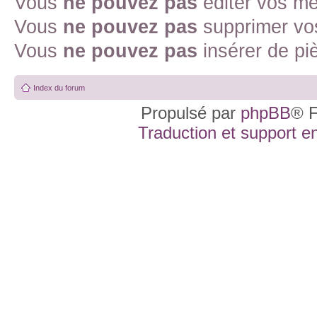
Vous
ne pouvez pas
éditer vos m
Vous
ne pouvez pas
supprimer vo
Vous
ne pouvez pas
insérer de pi
Index du forum
Propulsé par
phpBB
® F
Traduction et support en