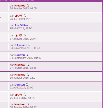
par
Kretinou
14 Janvier 2013, 09:05
par
ゴジラ
5
26 Juin 2019, 22:01
par
Joe Gillian
3
28 Mai 2017, 12:06
par
ゴジラ
17 Janvier 2016, 20:44
par
GAycrade
04 Novembre 2015, 11:43
par
Doufteu
04 Septembre 2015, 01:35
par
Kretinou
07 Février 2015, 18:46
par
Kretinou
16 Janvier 2015, 16:07
par
Doufteu
21 Août 2014, 10:00
par
ゴジラ
7
25 Juillet 2014, 10:55
par
Kretinou
08 Janvier 2014, 09:42