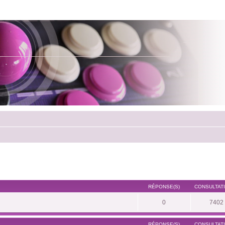
RÉPONSE(S)
CONSULTATI
0
7402
RÉPONSE(S)
CONSULTATI