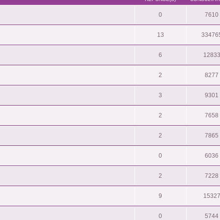
0
7610
13
33476
6
1283
2
8277
3
9301
2
7658
2
7865
0
6036
2
7228
9
1532
0
5744