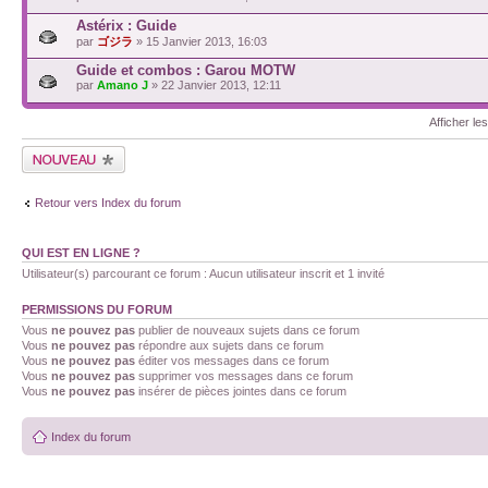
Astérix : Guide
par
ゴジラ
» 15 Janvier 2013, 16:03
Guide et combos : Garou MOTW
par
Amano J
» 22 Janvier 2013, 12:11
Afficher le
Retour vers Index du forum
QUI EST EN LIGNE ?
Utilisateur(s) parcourant ce forum : Aucun utilisateur inscrit et 1 invité
PERMISSIONS DU FORUM
Vous
ne pouvez pas
publier de nouveaux sujets dans ce forum
Vous
ne pouvez pas
répondre aux sujets dans ce forum
Vous
ne pouvez pas
éditer vos messages dans ce forum
Vous
ne pouvez pas
supprimer vos messages dans ce forum
Vous
ne pouvez pas
insérer de pièces jointes dans ce forum
Index du forum