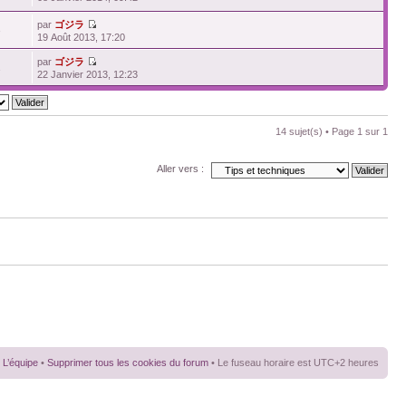
par
ゴジラ
3
19 Août 2013, 17:20
par
ゴジラ
1
22 Janvier 2013, 12:23
14 sujet(s) • Page
1
sur
1
Aller vers :
L’équipe
•
Supprimer tous les cookies du forum
• Le fuseau horaire est UTC+2 heures