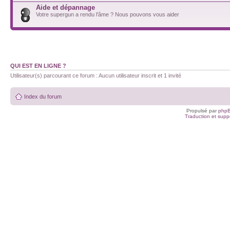
Aide et dépannage
Votre supergun a rendu l'âme ? Nous pouvons vous aider
QUI EST EN LIGNE ?
Utilisateur(s) parcourant ce forum : Aucun utilisateur inscrit et 1 invité
Index du forum
Propulsé par
php
Traduction et suppo