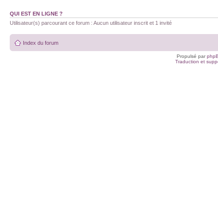
QUI EST EN LIGNE ?
Utilisateur(s) parcourant ce forum : Aucun utilisateur inscrit et 1 invité
Index du forum
Propulsé par
php
Traduction et suppo