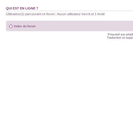
QUI EST EN LIGNE ?
Utilisateur(s) parcourant ce forum : Aucun utilisateur inscrit et 1 invité
Index du forum
Propulsé par
php
Traduction et suppo