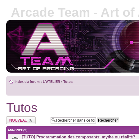
Arcade Team - Art of
Index du forum
‹
L'ATELIER
‹
Tutos
Tutos
ANNONCE(S)
[TUTO] Programmation des composants: mythe ou réalité?