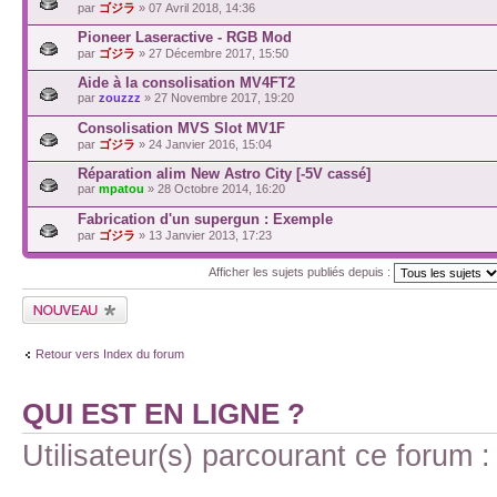
par
ゴジラ
» 07 Avril 2018, 14:36
Pioneer Laseractive - RGB Mod
par
ゴジラ
» 27 Décembre 2017, 15:50
Aide à la consolisation MV4FT2
par
zouzzz
» 27 Novembre 2017, 19:20
Consolisation MVS Slot MV1F
par
ゴジラ
» 24 Janvier 2016, 15:04
Réparation alim New Astro City [-5V cassé]
par
mpatou
» 28 Octobre 2014, 16:20
Fabrication d'un supergun : Exemple
par
ゴジラ
» 13 Janvier 2013, 17:23
Afficher les sujets publiés depuis :
Retour vers Index du forum
QUI EST EN LIGNE ?
Utilisateur(s) parcourant ce forum : 