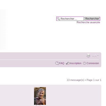
Recherche avancée
FAQ
Inscription
Connexion
13 message(s) • Page
1
sur
1