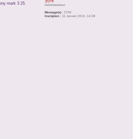
ゴジラ
pony mark 3 25.
Administrateur
Message(s) :
2706
Inscription :
11 Janvier 2013, 14:39