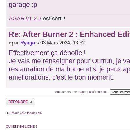
garage :p
AGAR v1.2.2
est sorti !
Re: After Burner 2 : Enhanced Edi
par
Ryuga
» 03 Mars 2024, 13:32
Effectivement ça déboîte !
Je vais me renseigner pour Outrun, je vai
restauration de ma borne et si je peux a
améliorations, c'est le bon moment.
Afficher les messages publiés depuis :
Publier une réponse
Retour vers Insert coin
QUI EST EN LIGNE ?