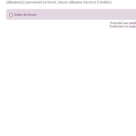
Utilisateur(s) parcourant ce forum : Aucun utilisateur inscrit et 2 invité(s)
Index du forum
Propulsé par
php
Traduction et suppo