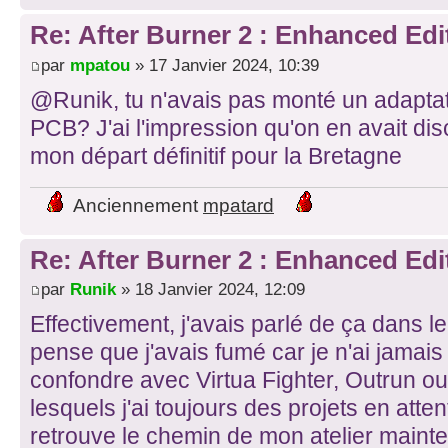
Re: After Burner 2 : Enhanced Edi
par
mpatou
» 17 Janvier 2024, 10:39
@Runik, tu n'avais pas monté un adapta
PCB? J'ai l'impression qu'on en avait di
mon départ définitif pour la Bretagne
Anciennement
mpatard
Re: After Burner 2 : Enhanced Edi
par
Runik
» 18 Janvier 2024, 12:09
Effectivement, j'avais parlé de ça dans le 
pense que j'avais fumé car je n'ai jamais e
confondre avec Virtua Fighter, Outrun 
lesquels j'ai toujours des projets en attent
retrouve le chemin de mon atelier mainten