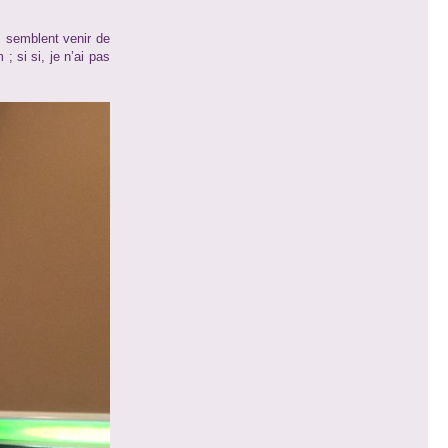
s semblent venir de
; si si, je n’ai pas