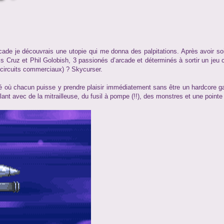
ade je découvrais une utopie qui me donna des palpitations. Après avoir s
is Cruz et Phil Golobish, 3 passionés d’arcade et déterminés à sortir un je
 circuits commerciaux) ? Skycurser.
ité où chacun puisse y prendre plaisir immédiatement sans être un hardcore 
 avec de la mitrailleuse, du fusil à pompe (!!), des monstres et une pointe