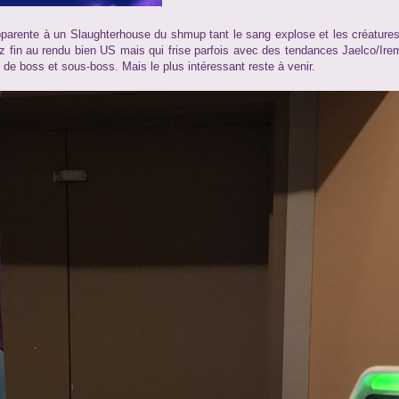
apparente à un Slaughterhouse du shmup tant le sang explose et les créature
ez fin au rendu bien US mais qui frise parfois avec des tendances Jaelco/Irem 
 de boss et sous-boss. Mais le plus intéressant reste à venir.