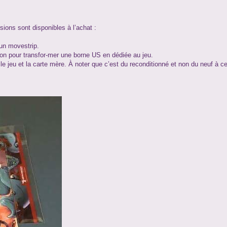
sions sont disponibles à l’achat :
 un movestrip.
sion pour transfor-mer une borne US en dédiée au jeu.
 jeu et la carte mère. À noter que c’est du reconditionné et non du neuf à ce