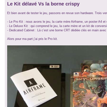
Le Kit délavé Vs la borne crispy
Et bien avant de tester le jeu, passons en revue son hardware. Trois ver
- Le Pro Kit : nous avons le jeu, la carte mère Airframe, un poster A4 et
- Le Deluxe Kit : qui comprend le jeu, la carte mère et un kit de conver
- Dedicated Cabinet : Là c’est une borne CRT dédiée clés en main avec le
Alors pour ma part j’ai pris le Pro kit.