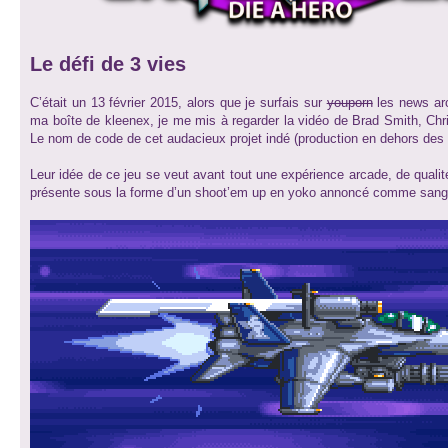
Le défi de 3 vies
C’était un 13 février 2015, alors que je surfais sur
youporn
les news arc
ma boîte de kleenex, je me mis à regarder la vidéo de Brad Smith, Chr
Le nom de code de cet audacieux projet indé (production en dehors des
Leur idée de ce jeu se veut avant tout une expérience arcade, de qual
présente sous la forme d’un shoot’em up en yoko annoncé comme sanglant