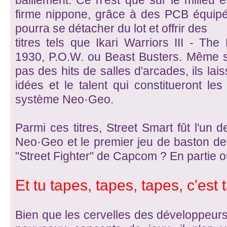
bâillement. Ce n'est que sur le milieu 
firme nippone, grâce à des PCB équip
pourra se détacher du lot et offrir des
titres tels que Ikari Warriors III - The
1930, P.O.W. ou Beast Busters. Même si
pas des hits de salles d'arcades, ils lais
idées et le talent qui constitueront l
système Neo·Geo.
Parmi ces titres, Street Smart fût l'un d
Neo·Geo et le premier jeu de baston de
"Street Fighter" de Capcom ? En partie o
Et tu tapes, tapes, tapes, c'est
Bien que les cervelles des développeurs