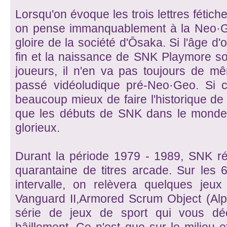
Lorsqu'on évoque les trois lettres fétic
on pense immanquablement à la Neo·Geo
gloire de la société d'Ōsaka. Si l'âge d'o
fin et la naissance de SNK Playmore s
joueurs, il n'en va pas toujours de m
passé vidéoludique pré-Neo·Geo. Si ce
beaucoup mieux de faire l'historique de 
que les débuts de SNK dans le monde 
glorieux.
Durant la période 1979 - 1989, SNK réa
quarantaine de titres arcade. Sur les
intervalle, on relèvera quelques je
Vanguard II,Armored Scrum Object (Al
série de jeux de sport qui vous dé