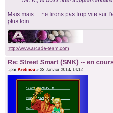
Mr. K., le boss final supplémentair
Mais mais ... ne tirons pas trop vite sur 
plus loin.
http://www.arcade-team.com
Re: Street Smart (SNK) -- en cours
par
Kretinou
» 22 Janvier 2013, 14:12