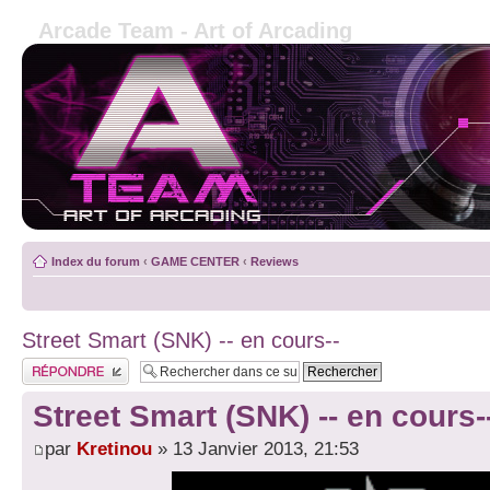
Arcade Team - Art of Arcading
Index du forum
‹
GAME CENTER
‹
Reviews
Street Smart (SNK) -- en cours--
Publier une réponse
Street Smart (SNK) -- en cours-
par
Kretinou
» 13 Janvier 2013, 21:53