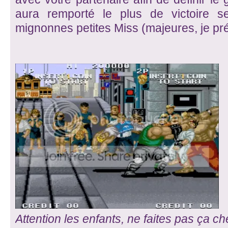
aura remporté le plus de victoire s
mignonnes petites Miss (majeures, je pré
Attention les enfants, ne faites pas ça c