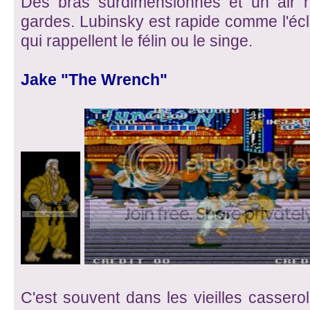
Des bras surdimensionnés et un air n
gardes. Lubinsky est rapide comme l'écla
qui rappellent le félin ou le singe.
Jake "The Wrench"
C'est souvent dans les vieilles casserol