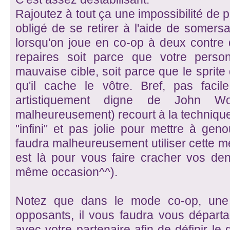
Rajoutez à tout ça une impossibilité de p
obligé de se retirer à l'aide de somersau
lorsqu'on joue en co-op à deux contre 
repaires soit parce que votre perso
mauvaise cible, soit parce que le sprite
qu'il cache le vôtre. Bref, pas fac
artistiquement digne de John 
malheureusement) recourt à la technique
"infini" et pas jolie pour mettre à gen
faudra malheureusement utiliser cette mét
est là pour vous faire cracher vos den
même occasion^^).
Notez que dans le mode co-op, une 
opposants, il vous faudra vous départ
avec votre partenaire afin de définir le