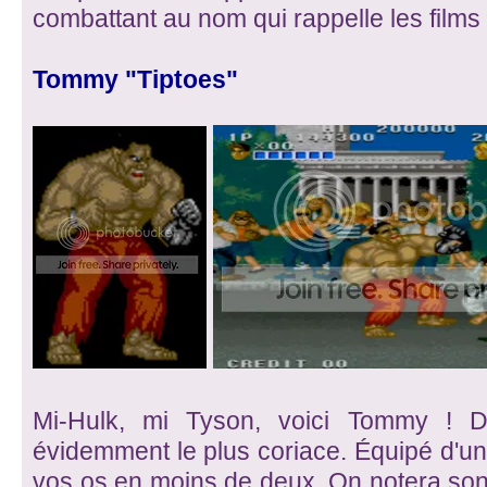
combattant au nom qui rappelle les films 
Tommy "Tiptoes"
Mi-Hulk, mi Tyson, voici Tommy ! De
évidemment le plus coriace. Équipé d'un g
vos os en moins de deux. On notera son a