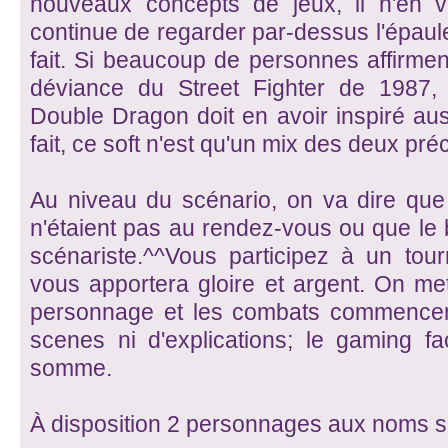
nouveaux concepts de jeux, il n'en
continue de regarder par-dessus l'épaule 
fait. Si beaucoup de personnes affirme
déviance du Street Fighter de 1987, 
Double Dragon doit en avoir inspiré au
fait, ce soft n'est qu'un mix des deux pré
Au niveau du scénario, on va dire que l'
n'étaient pas au rendez-vous ou que le
scénariste.^^Vous participez à un tou
vous apportera gloire et argent. On met
personnage et les combats commencent.
scenes ni d'explications; le gaming f
somme.
À disposition 2 personnages aux noms su