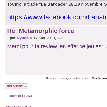
Tournoi arcade "La Bat'cade" 28,29 Novembre Str
https://www.facebook.com/Labat
Re: Metamorphic force
par
Ryuga
» 17 Mai 2013, 22:11
Merci pour ta review, en effet ce jeu est 
Afficher les messages publiés depuis :
Publier une réponse
Retour vers Reviews
QUI EST EN LIGNE ?