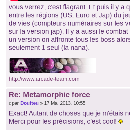
vous verrez, c'est flagrant. Et puis il y a
entre les régions (US, Euro et Jap) du jeu
de vies (compteurs numéraires sur les ve
sur la version jap). Il y a aussi le comba
un version on affronte tous les boss alor
seulement 1 seul (la nana).
http://www.arcade-team.com
Re: Metamorphic force
par
Doufteu
» 17 Mai 2013, 10:55
Exact! Autant de choses que je m'étais no
Merci pour les précisions, c'est cool!