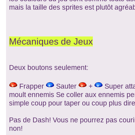
mais la taille des sprites est plutôt agréa
Mécaniques de Jeux
Deux boutons seulement:
Frapper
Sauter
+
Super att
moult ennemis Se coller aux ennemis per
simple coup pour taper ou coup plus direc
Pas de Dash! Vous ne pourrez pas courir
non!