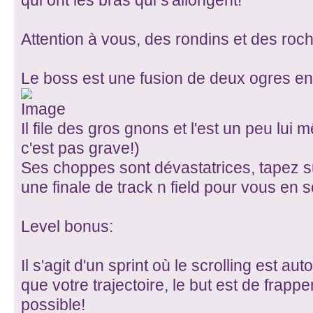
qui ont les bras qui s'allongent!
Attention à vous, des rondins et des roc
Le boss est une fusion de deux ogres en
Il file des gros gnons et l'est un peu lui 
c'est pas grave!)
Ses choppes sont dévastatrices, tapez 
une finale de track n field pour vous en so
Level bonus:
Il s'agit d'un sprint où le scrolling est a
que votre trajectoire, le but est de frapp
possible!