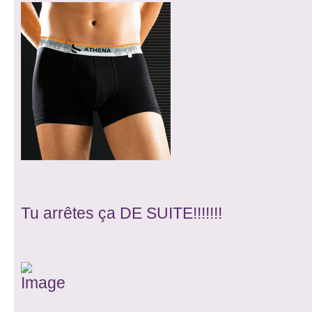
Tu arrêtes ça DE SUITE!!!!!!!