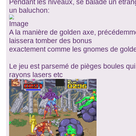
Pendant les niveaux, se balade un étra
un baluchon:
A la manière de golden axe, précédemment
laissera tomber des bonus
exactement comme les gnomes de golde
Le jeu est parsemé de pièges boules qui 
rayons lasers etc