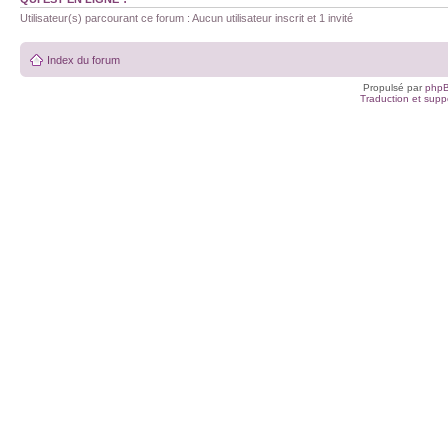
Utilisateur(s) parcourant ce forum : Aucun utilisateur inscrit et 1 invité
Index du forum
Propulsé par
php
Traduction et suppo