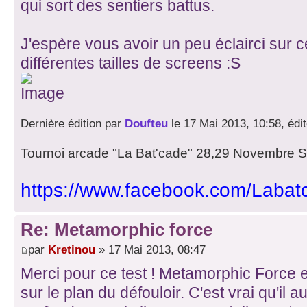
qui sort des sentiers battus.
J'espère vous avoir un peu éclairci sur c
différentes tailles de screens :S
Dernière édition par
Doufteu
le 17 Mai 2013, 10:58, édit
Tournoi arcade "La Bat'cade" 28,29 Novembre Str
https://www.facebook.com/Labat
Re: Metamorphic force
par
Kretinou
» 17 Mai 2013, 08:47
Merci pour ce test ! Metamorphic Force e
sur le plan du défouloir. C'est vrai qu'il a