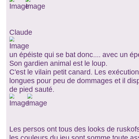
Claude
un épéiste qui se bat donc.... avec un ép
Son gardien animal est le loup.
C'est le vilain petit canard. Les exécut
longues pour peu de dommages et il dis
de pied sauté.
Les persos ont tous des looks de ruskofs
les couleurs du jeu sont somme toute as