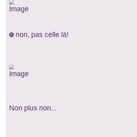
non, pas celle là!
Non plus non...