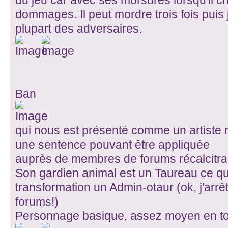
du jeu car avec ses morsures lorsqu'il c
dommages. Il peut mordre trois fois puis j
plupart des adversaires.
Ban
qui nous est présenté comme un artiste
une sentence pouvant être appliquée
auprès de membres de forums récalcitra
Son gardien animal est un Taureau ce qui 
transformation un Admin-otaur (ok, j'arrê
forums!)
Personnage basique, assez moyen en to