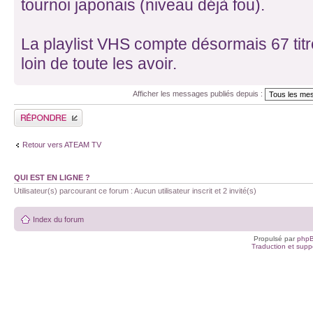
tournoi japonais (niveau déjà fou).
La playlist VHS compte désormais 67 titre
loin de toute les avoir.
Afficher les messages publiés depuis :
Publier une réponse
Retour vers ATEAM TV
QUI EST EN LIGNE ?
Utilisateur(s) parcourant ce forum : Aucun utilisateur inscrit et 2 invité(s)
Index du forum
Propulsé par
php
Traduction et suppo