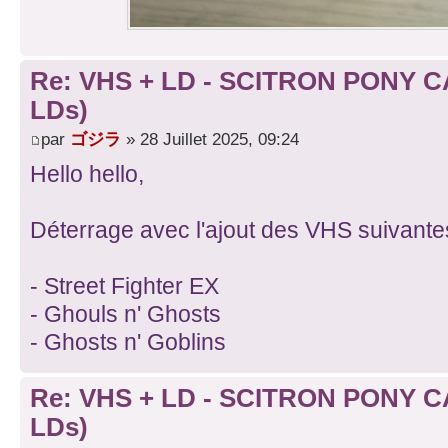
Re: VHS + LD - SCITRON PONY C
LDs)
par
ゴジラ
» 28 Juillet 2025, 09:24
Hello hello,
Déterrage avec l'ajout des VHS suivantes 
- Street Fighter EX
- Ghouls n' Ghosts
- Ghosts n' Goblins
Re: VHS + LD - SCITRON PONY C
LDs)