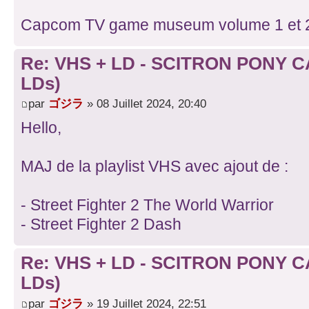
Capcom TV game museum volume 1 et 
Re: VHS + LD - SCITRON PONY C
LDs)
par
ゴジラ
» 08 Juillet 2024, 20:40
Hello,
MAJ de la playlist VHS avec ajout de :
- Street Fighter 2 The World Warrior
- Street Fighter 2 Dash
Re: VHS + LD - SCITRON PONY C
LDs)
par
ゴジラ
» 19 Juillet 2024, 22:51