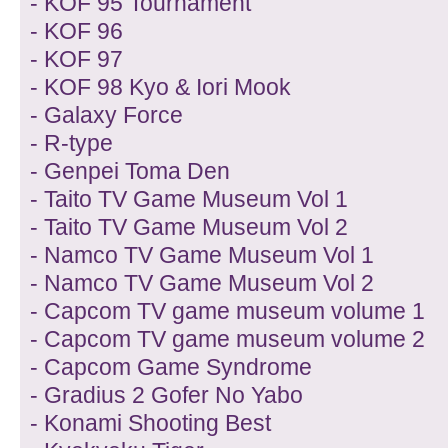
- KOF 95 Tournament
- KOF 96
- KOF 97
- KOF 98 Kyo & Iori Mook
- Galaxy Force
- R-type
- Genpei Toma Den
- Taito TV Game Museum Vol 1
- Taito TV Game Museum Vol 2
- Namco TV Game Museum Vol 1
- Namco TV Game Museum Vol 2
- Capcom TV game museum volume 1
- Capcom TV game museum volume 2
- Capcom Game Syndrome
- Gradius 2 Gofer No Yabo
- Konami Shooting Best