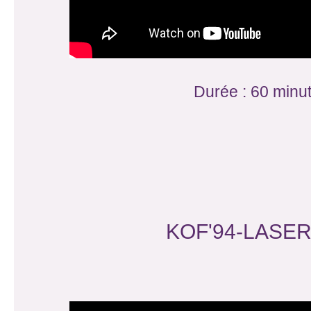
Durée : 60 minu
KOF'94-LASE