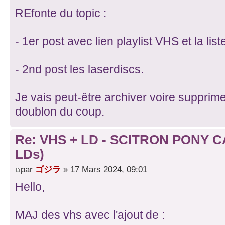
REfonte du topic :
- 1er post avec lien playlist VHS et la l
- 2nd post les laserdiscs.
Je vais peut-être archiver voire supprimer
doublon du coup.
Re: VHS + LD - SCITRON PONY C
LDs)
par
ゴジラ
» 17 Mars 2024, 09:01
Hello,
MAJ des vhs avec l'ajout de :