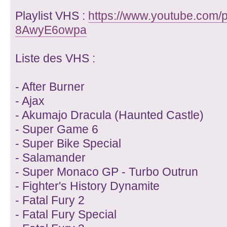
Playlist VHS :
https://www.youtube.com/pla
8AwyE6owpa
Liste des VHS :
- After Burner
- Ajax
- Akumajo Dracula (Haunted Castle)
- Super Game 6
- Super Bike Special
- Salamander
- Super Monaco GP - Turbo Outrun
- Fighter's History Dynamite
- Fatal Fury 2
- Fatal Fury Special