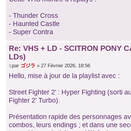
- Thunder Cross
- Haunted Castle
- Super Contra
Re: VHS + LD - SCITRON PONY C
LDs)
par
ゴジラ
» 27 Février 2026, 18:56
Hello, mise à jour de la playlist avec :
Street Fighter 2' : Hyper Fighting (sorti a
Fighter 2' Turbo).
Présentation rapide des personnages ave
combos, leurs endings ; et dans une sec