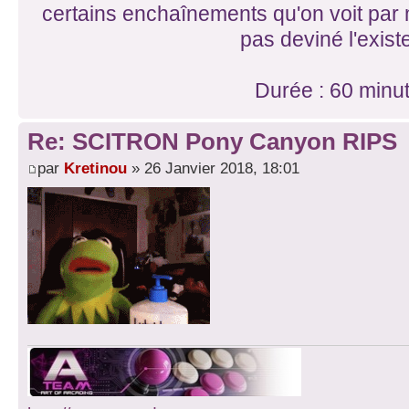
certains enchaînements qu'on voit par 
pas deviné l'exist
Durée : 60 minu
Re: SCITRON Pony Canyon RIPS
par
Kretinou
» 26 Janvier 2018, 18:01