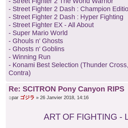
- Street Fighter 2 The World Warrior
- Street Fighter 2 Dash : Champion Editi
- Street Fighter 2 Dash : Hyper Fighting
- Street Fighter EX - All About
- Super Mario World
- Ghouls n' Ghosts
- Ghosts n' Goblins
- Winning Run
- Konami Best Selection (Thunder Cross
Contra)
Re: SCITRON Pony Canyon RIPS
par
ゴジラ
» 26 Janvier 2018, 14:16
ART OF FIGHTING -