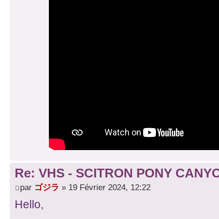
Re: VHS - SCITRON PONY CANY
par
ゴジラ
» 19 Février 2024, 12:22
Hello,