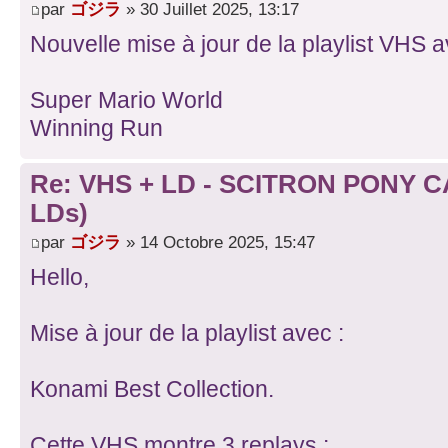
par
ゴジラ
» 30 Juillet 2025, 13:17
Nouvelle mise à jour de la playlist VHS a
Super Mario World
Winning Run
Re: VHS + LD - SCITRON PONY C
LDs)
par
ゴジラ
» 14 Octobre 2025, 15:47
Hello,
Mise à jour de la playlist avec :
Konami Best Collection.
Cette VHS montre 3 replays :