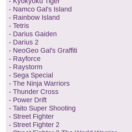
- Kyokyoku Tiger
- Namco Gal's Island
- Rainbow Island
- Tetris
- Darius Gaiden
- Darius 2
- NeoGeo Gal's Graffiti
- Rayforce
- Raystorm
- Sega Special
- The Ninja Warriors
- Thunder Cross
- Power Drift
- Taito Super Shooting
- Street Fighter
- Street Fighter 2