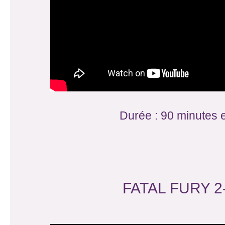
Durée : 90 minutes e
FATAL FURY 2