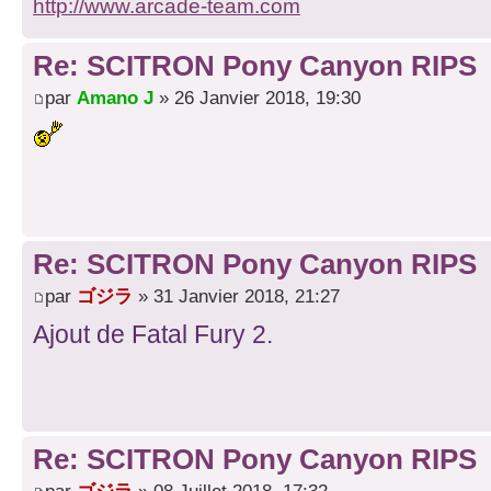
http://www.arcade-team.com
Re: SCITRON Pony Canyon RIPS
par
Amano J
» 26 Janvier 2018, 19:30
Re: SCITRON Pony Canyon RIPS
par
ゴジラ
» 31 Janvier 2018, 21:27
Ajout de Fatal Fury 2.
Re: SCITRON Pony Canyon RIPS