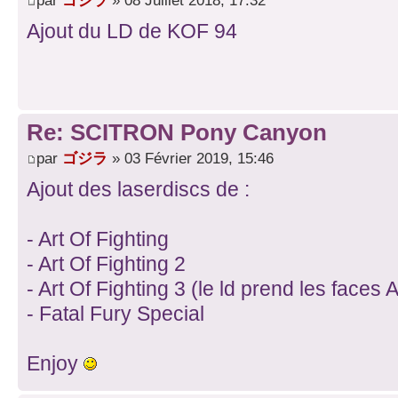
par
ゴジラ
» 08 Juillet 2018, 17:32
Ajout du LD de KOF 94
Re: SCITRON Pony Canyon
par
ゴジラ
» 03 Février 2019, 15:46
Ajout des laserdiscs de :
- Art Of Fighting
- Art Of Fighting 2
- Art Of Fighting 3 (le ld prend les faces A
- Fatal Fury Special
Enjoy