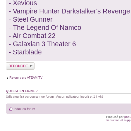
- Xevious
- Vampire Hunter Darkstalker's Revenge
- Steel Gunner
- The Legend Of Namco
- Air Combat 22
- Galaxian 3 Theater 6
- Starblade
Publier une réponse
Retour vers ATEAM TV
QUI EST EN LIGNE ?
Utilisateur(s) parcourant ce forum : Aucun utilisateur inscrit et 1 invité
Index du forum
Propulsé par
php
Traduction et suppo