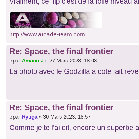
Vraiment, ce flip c'est de la folie nivea
http://www.arcade-team.com
Re: Space, the final frontier
par
Amano J
» 27 Mars 2023, 18:08
La photo avec le Godzilla a coté fait rêv
Re: Space, the final frontier
par
Ryuga
» 30 Mars 2023, 18:57
Comme je te l'ai dit, encore un superbe a