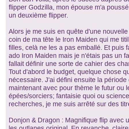
flipper Godzilla, mon épouse m'a poussé 
un deuxième flipper.
Alors je me suis en quête d'une nouvelle
coin de ma tête le Iron Maiden qui me titi
filles, celà ne les a pas emballé. Et puis 
ado Iron Maiden mais je n'étais pas un f
fallait définir une sorte de cahier des c
Tout d'abord le budget, quelque chose qui
nécessaire. J'ai défini ensuite la périod
maintenant avec pour thème le futur ou l
épées/sorciers; fantaisie quoi ou scienc
recherches, je me suis arrêté sur des ti
Donjon & Dragon : Magnifique flip avec
les outlanes original. En revanche, claire