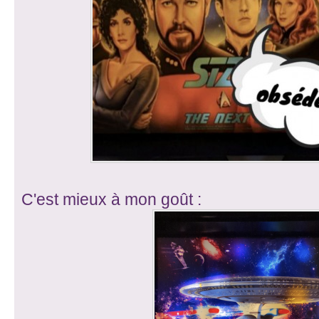
C'est mieux à mon goût :