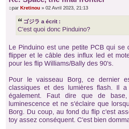
par
Kretinou
» 02 Avril 2023, 21:13
ゴジラ a écrit :
C'est quoi donc Pinduino?
Le Pinduino est une petite PCB qui se 
flipper et le câble des influx led et mo
pour les flip Williams/Bally des 90's.
Pour le vaisseau Borg, ce dernier e
classiques et des lumières flash. Il a
également. Faut dire que de base, 
luminescence et ne s'éclaire que lorsq
Borg. Du coup, au fond du flip c'est a
toy assez conséquent. C'est bien domm