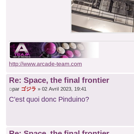
http://www.arcade-team.com
Re: Space, the final frontier
par
ゴジラ
» 02 Avril 2023, 19:41
C'est quoi donc Pinduino?
Re: Space, the final frontier