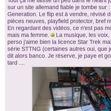
Tout ça me laisse un peu dans le néant j
sur un site allemand fiable je tombe sur 
Generation. Le flip est à vendre, révisé 
pièces neuves, playfield protector, bref n
En regardant des vidéos, ce n'est pas mo
mais ma femme.
La musique, les voix, l
perso j'aime bien la licence Star Trek ma
série STTNG (certaines autres oui, que 
dit alors banco. Je réserve, je paye et g
tard ....