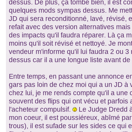
dessus. De plus, ça tombe bien, il est c
quelques mods sympas dessus. Me metta
JD qui sera reconditionné, lavé, révisé, et
refait avec des version alternatives mais
des impacts qu'il faudra réparer. Là ça 
moins qu'il soit révisé et nettoyé. Je mon
vendeur m'informe qu'il lui faudra 2 ou 3
dessus car il a une longue liste avant de 
Entre temps, en passant une annonce en
gars pas loin de chez moi qui a un JD à
chez lui, je me rends compte qu'il a une 
souvent des flips qui ont vécu et parfois 
l'acheteur compulsif.
Le Judge Dredd à 
mon coeur, il est poussiéreux, abîmé par e
trous), il est sufade sur les sides ce qui