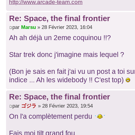
http://www.arcade-team.com
Re: Space, the final frontier
par
Marsu
» 28 Février 2023, 16:04
Ah ah déjà un 2eme coquinou !!?
Star trek donc j'imagine mais lequel ?
(Bon je sais en fait j'ai vu un post a toi s
indice ... Ah les widebody !! C'est top)
Re: Space, the final frontier
par
ゴジラ
» 28 Février 2023, 19:54
On l'a complètement perdu
Fais moi tilt grand fou.