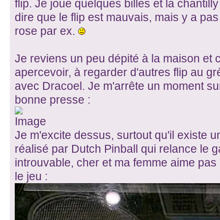
flip. Je joue quelques billes et la chanti
dire que le flip est mauvais, mais y a p
rose par ex.
Je reviens un peu dépité à la maison e
apercevoir, à regarder d'autres flip au 
avec Dracoel. Je m'arrête un moment sur 
bonne presse :
Je m'excite dessus, surtout qu'il existe
réalisé par Dutch Pinball qui relance le g
introuvable, cher et ma femme aime pas 
le jeu :