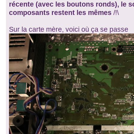
récente (avec les boutons ronds), le 
composants restent les mêmes
/!\
Sur la carte mère, voici où ça se passe