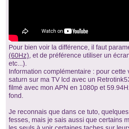
Pour bien voir la différence, il faut para
(60Hz)
, et de préférence utiliser un écr
etc...).
Information complémentaire : pour cette 
saturn sur ma TV lcd avec un Retrotink5
filmé avec mon APN en 1080p et 59.94Hz
fond.
Je reconnais que dans ce tuto, quelque
fesses, mais je sais aussi que certains
les seuls à voir certaines taches sur leu