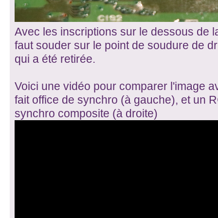
Avec les inscriptions sur le dessous de la 
faut souder sur le point de soudure de dr
qui a été retirée.
Voici une vidéo pour comparer l'image a
fait office de synchro (à gauche), et un R
synchro composite (à droite)