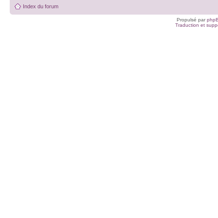
Index du forum
Propulsé par
php
Traduction et suppo