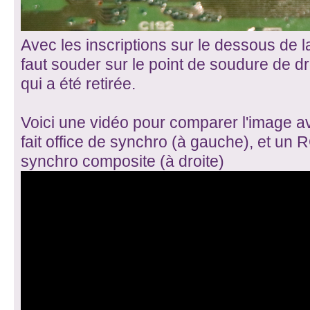
Avec les inscriptions sur le dessous de la 
faut souder sur le point de soudure de dr
qui a été retirée.
Voici une vidéo pour comparer l'image a
fait office de synchro (à gauche), et un R
synchro composite (à droite)