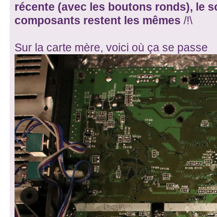
récente (avec les boutons ronds), le 
composants restent les mêmes
/!\
Sur la carte mère, voici où ça se passe