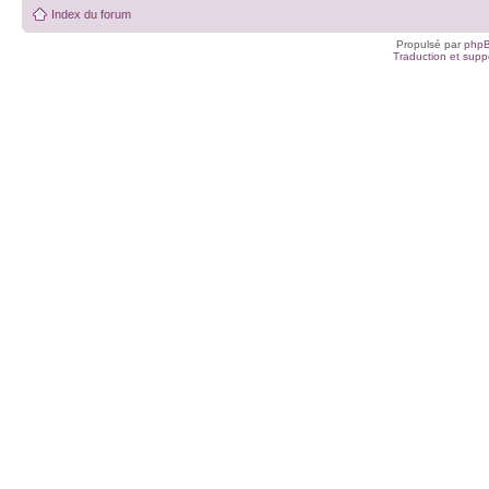
Index du forum
Propulsé par
php
Traduction et suppo