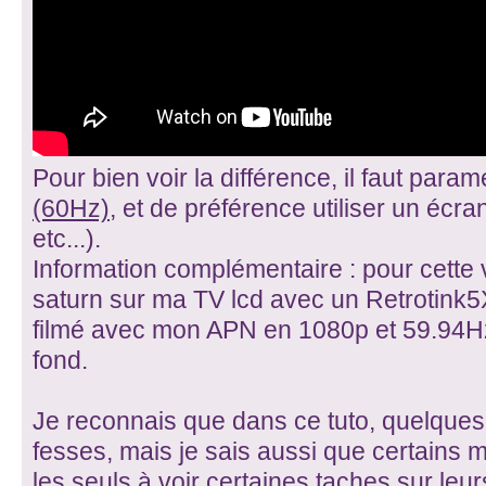
Pour bien voir la différence, il faut para
(60Hz)
, et de préférence utiliser un écr
etc...).
Information complémentaire : pour cette 
saturn sur ma TV lcd avec un Retrotink5
filmé avec mon APN en 1080p et 59.94Hz
fond.
Je reconnais que dans ce tuto, quelque
fesses, mais je sais aussi que certains
les seuls à voir certaines taches sur leu