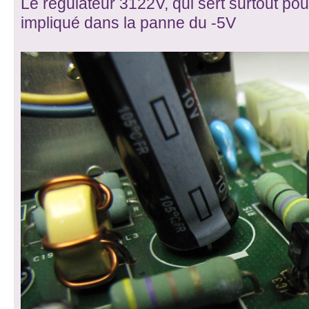
Le régulateur 3122V, qui sert surtout pou
impliqué dans la panne du -5V