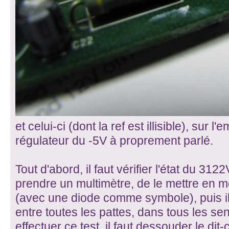
et celui-ci (dont la ref est illisible), sur 
régulateur du -5V à proprement parlé.
Tout d'abord, il faut vérifier l'état du 3122V
prendre un multimètre, de le mettre en m
(avec une diode comme symbole), puis il f
entre toutes les pattes, dans tous les sen
effectuer ce test, il faut dessouder le d