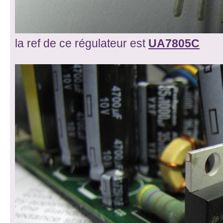
la ref de ce régulateur est
UA7805C