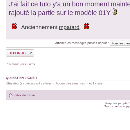
J'ai fait ce tuto y'a un bon moment mainten
rajouté la partie sur le modèle 01Y
Anciennement
mpatard
Afficher les messages publiés depuis :
Publier une réponse
Retour vers Tutos
QUI EST EN LIGNE ?
Utilisateur(s) parcourant ce forum : Aucun utilisateur inscrit et 1 invité
Index du forum
Propulsé par
php
Traduction et suppo