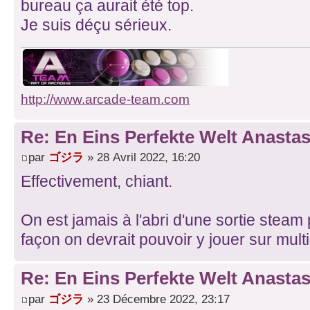
bureau ça aurait été top.
Je suis déçu sérieux.
http://www.arcade-team.com
Re: En Eins Perfekte Welt Anastas
par
ゴジラ
» 28 Avril 2022, 16:20
Effectivement, chiant.
On est jamais à l'abri d'une sortie steam
façon on devrait pouvoir y jouer sur mult
Re: En Eins Perfekte Welt Anastas
par
ゴジラ
» 23 Décembre 2022, 23:17