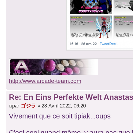
http://www.arcade-team.com
Re: En Eins Perfekte Welt Anastas
par
ゴジラ
» 28 Avril 2022, 06:20
Vivement que ce soit tipiak...oups
C'est cool quand même, y aura pas que 