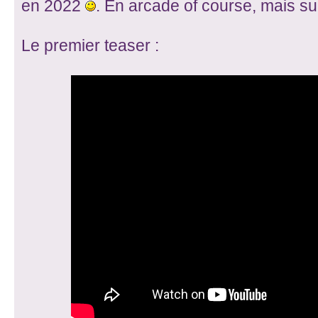
en 2022
. En arcade of course, mais s
Le premier teaser :