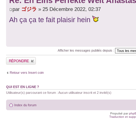
Re: En Eins Perfekte Welt Anastas
par
ゴジラ
» 25 Décembre 2022, 02:37
Ah ça ça te fait plaisir hein
Afficher les messages publiés depuis :
Publier une réponse
Retour vers Insert coin
QUI EST EN LIGNE ?
Utilisateur(s) parcourant ce forum : Aucun utilisateur inscrit et 2 invité(s)
Index du forum
Propulsé par
php
Traduction et suppo