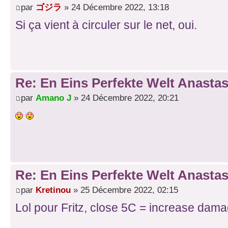
par
ゴジラ
» 24 Décembre 2022, 13:18
Si ça vient à circuler sur le net, oui.
Re: En Eins Perfekte Welt Anastas
par
Amano J
» 24 Décembre 2022, 20:21
Re: En Eins Perfekte Welt Anastas
par
Kretinou
» 25 Décembre 2022, 02:15
Lol pour Fritz, close 5C = increase dam