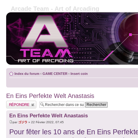
Arcade Team - Art of Arcading
Index du forum
‹
GAME CENTER
‹
Insert coin
En Eins Perfekte Welt Anastasis
Publier une réponse
En Eins Perfekte Welt Anastasis
par
ゴジラ
» 22 Février 2022, 07:45
Pour fêter les 10 ans de En Eins Perfekte