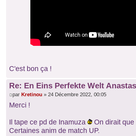
C'est bon ça !
Re: En Eins Perfekte Welt Anastas
par
Kretinou
» 24 Décembre 2022, 00:05
Merci !
Il tape ce pd de Inamuza
On dirait que 
Certaines anim de match UP.