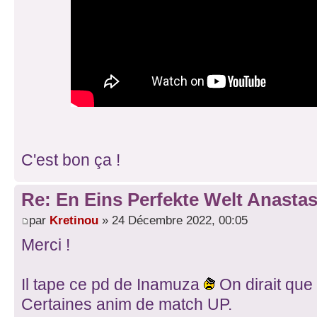
C'est bon ça !
Re: En Eins Perfekte Welt Anastas
par
Kretinou
» 24 Décembre 2022, 00:05
Merci !
Il tape ce pd de Inamuza
On dirait que 
Certaines anim de match UP.