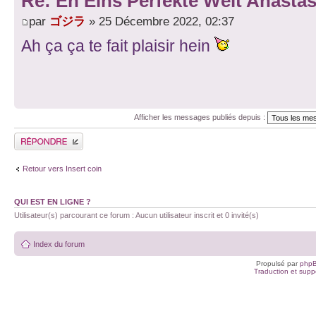
Re: En Eins Perfekte Welt Anastas
par
ゴジラ
» 25 Décembre 2022, 02:37
Ah ça ça te fait plaisir hein
Afficher les messages publiés depuis :
Publier une réponse
Retour vers Insert coin
QUI EST EN LIGNE ?
Utilisateur(s) parcourant ce forum : Aucun utilisateur inscrit et 0 invité(s)
Index du forum
Propulsé par
php
Traduction et suppo