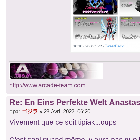
http://www.arcade-team.com
Re: En Eins Perfekte Welt Anastas
par
ゴジラ
» 28 Avril 2022, 06:20
Vivement que ce soit tipiak...oups
C'est cool quand même, y aura pas que 