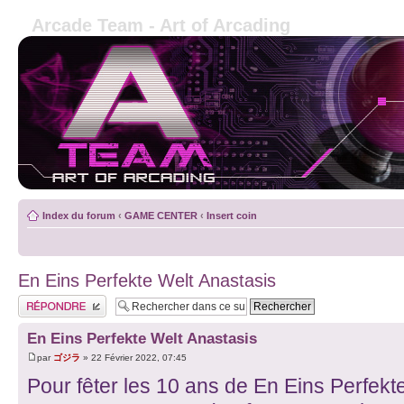
Arcade Team - Art of Arcading
Index du forum
‹
GAME CENTER
‹
Insert coin
En Eins Perfekte Welt Anastasis
Publier une réponse
En Eins Perfekte Welt Anastasis
par
ゴジラ
» 22 Février 2022, 07:45
Pour fêter les 10 ans de En Eins Perfekte