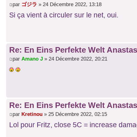
par
ゴジラ
» 24 Décembre 2022, 13:18
Si ça vient à circuler sur le net, oui.
Re: En Eins Perfekte Welt Anastas
par
Amano J
» 24 Décembre 2022, 20:21
Re: En Eins Perfekte Welt Anastas
par
Kretinou
» 25 Décembre 2022, 02:15
Lol pour Fritz, close 5C = increase dam