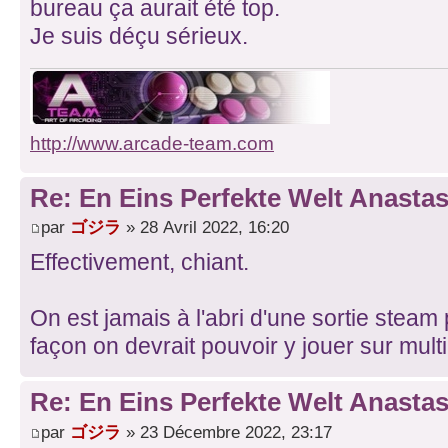
bureau ça aurait été top.
Je suis déçu sérieux.
http://www.arcade-team.com
Re: En Eins Perfekte Welt Anastas
par
ゴジラ
» 28 Avril 2022, 16:20
Effectivement, chiant.
On est jamais à l'abri d'une sortie steam
façon on devrait pouvoir y jouer sur mult
Re: En Eins Perfekte Welt Anastas
par
ゴジラ
» 23 Décembre 2022, 23:17