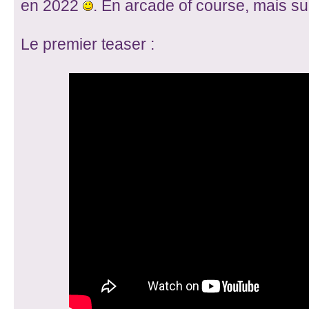
en 2022
. En arcade of course, mais s
Le premier teaser :